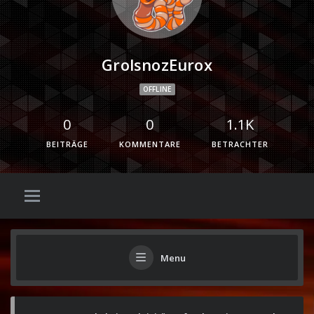
GrolsnozEurox
OFFLINE
0
0
1.1K
BEITRÄGE
KOMMENTARE
BETRACHTER
Menu