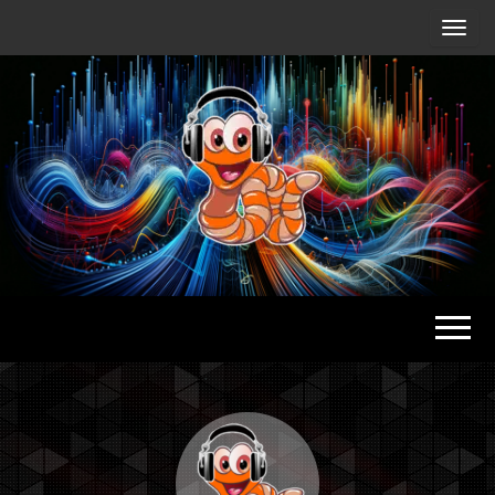
Radio
Waterlu