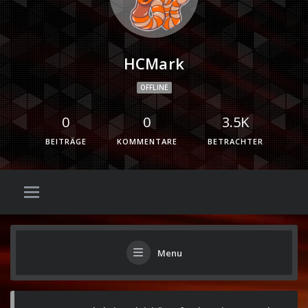
HCMark
OFFLINE
0
0
3.5K
BEITRÄGE
KOMMENTARE
BETRACHTER
Menu