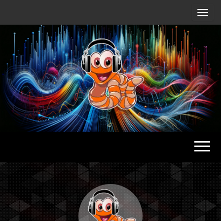
Radio
Waterlu