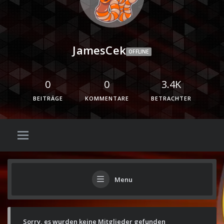
JamesCek
OFFLINE
0
0
3.4K
BEITRÄGE
KOMMENTARE
BETRACHTER
Menu
Sorry, es wurden keine Mitglieder gefunden