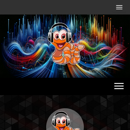
Radio
Waterlu