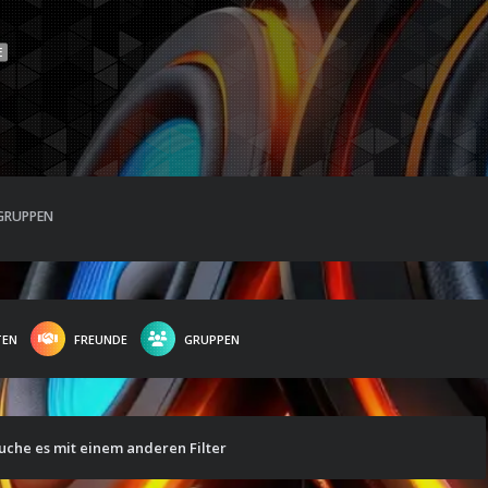
E
GRUPPEN
TEN
FREUNDE
GRUPPEN
suche es mit einem anderen Filter