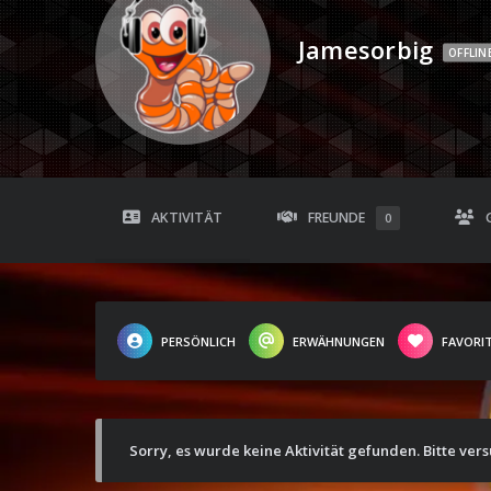
Jamesorbig
OFFLIN
AKTIVITÄT
FREUNDE
0
PERSÖNLICH
ERWÄHNUNGEN
FAVORI
Sorry, es wurde keine Aktivität gefunden. Bitte ver