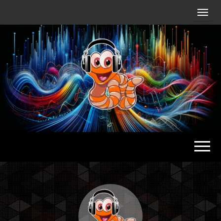
Radio
Waterlu