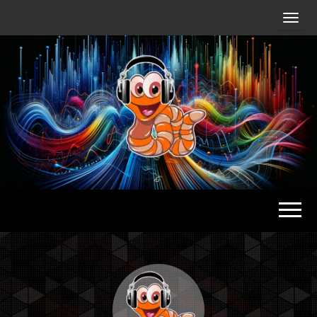
Radio
Waterlu