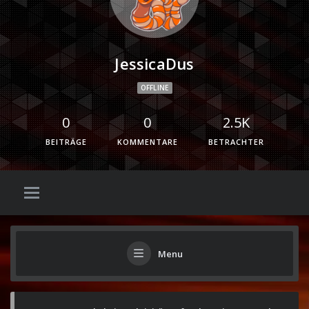
JessicaDus
OFFLINE
0
0
2.5K
BEITRÄGE
KOMMENTARE
BETRACHTER
Menu