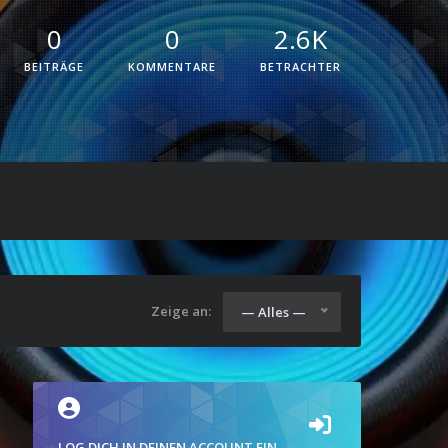
0
0
2.6K
BEITRÄGE
KOMMENTARE
BETRACHTER
Zeige an:
— Alles —
LOG DICH IN DEINEN ACCOUNT EIN.