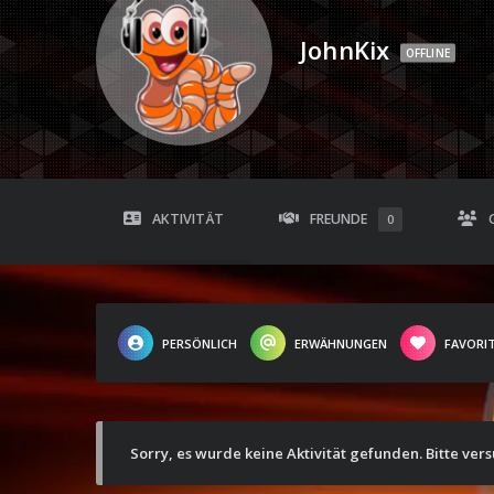
JohnKix
OFFLINE
AKTIVITÄT
FREUNDE
0
PERSÖNLICH
ERWÄHNUNGEN
FAVORI
Sorry, es wurde keine Aktivität gefunden. Bitte ver