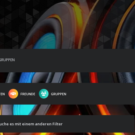
GRUPPEN
TEN
FREUNDE
GRUPPEN
suche es mit einem anderen Filter