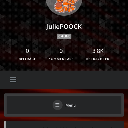
JuliePOOCK
OFFLINE
0
0
3.8K
BEITRÄGE
KOMMENTARE
BETRACHTER
Menu