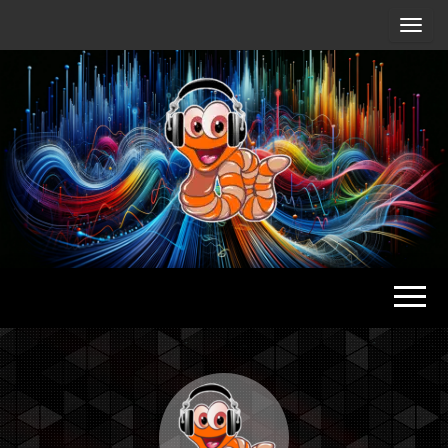
Radio
Waterlu