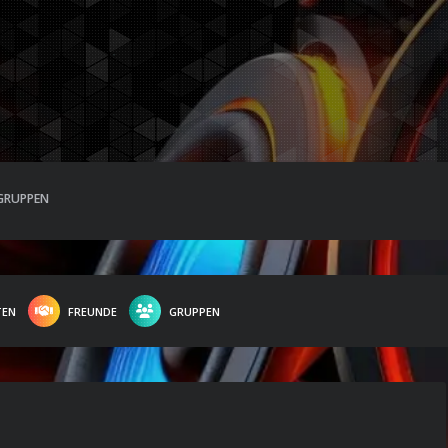
GRUPPEN
TEN
FREUNDE
GRUPPEN