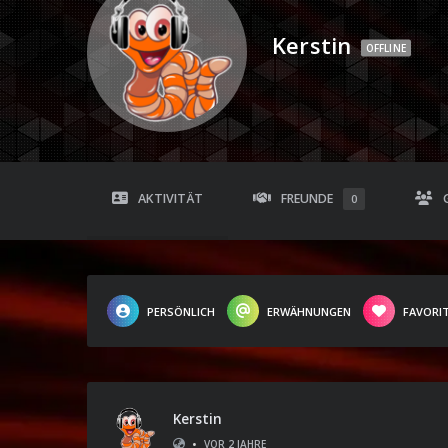
Kerstin
OFFLINE
AKTIVITÄT
FREUNDE
0
PERSÖNLICH
ERWÄHNUNGEN
FAVORI
Kerstin
•
VOR 2 JAHRE