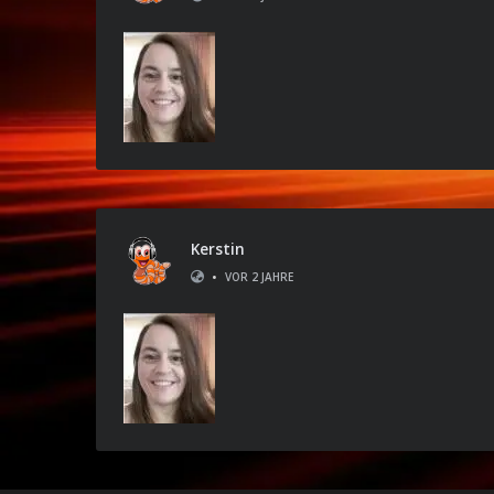
Kerstin
•
VOR 2 JAHRE