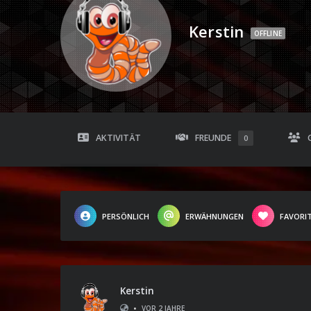
Kerstin
OFFLINE
AKTIVITÄT
FREUNDE
0
PERSÖNLICH
ERWÄHNUNGEN
FAVORI
Kerstin
•
VOR 2 JAHRE