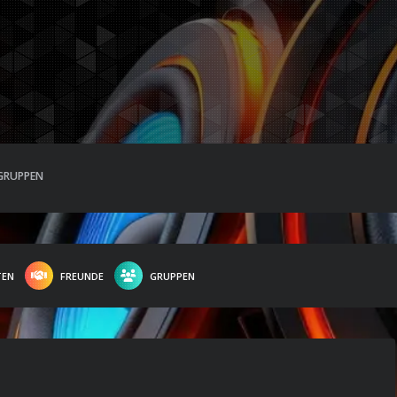
GRUPPEN
TEN
FREUNDE
GRUPPEN