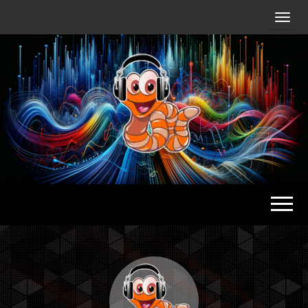
Radio
Waterlu