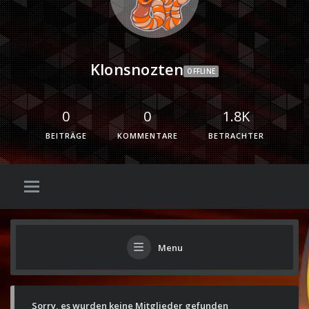
Klonsnozten
OFFLINE
0
0
1.8K
BEITRÄGE
KOMMENTARE
BETRACHTER
Menu
Sorry, es wurden keine Mitglieder gefunden