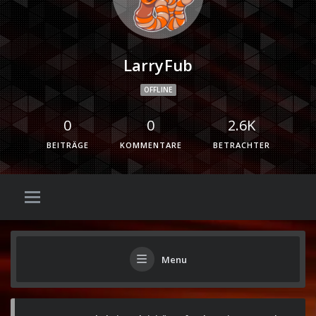
LarryFub
OFFLINE
0
0
2.6K
BEITRÄGE
KOMMENTARE
BETRACHTER
Menu