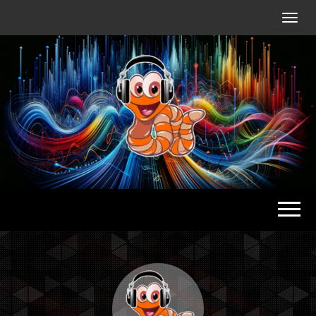
Radio
Waterlu