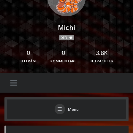
Michi
OFFLINE
0
0
3.8K
BEITRÄGE
KOMMENTARE
BETRACHTER
Menu