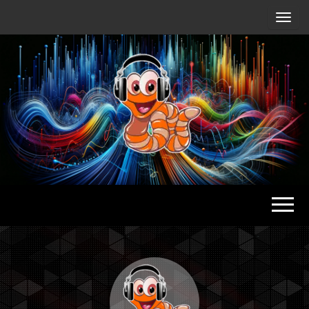
Radio
Waterlu