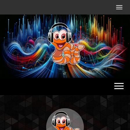
Radio
Waterlu