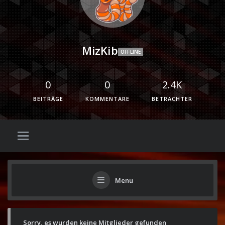
MizKib
OFFLINE
0
0
2.4K
BEITRÄGE
KOMMENTARE
BETRACHTER
Menu
Sorry, es wurden keine Mitglieder gefunden