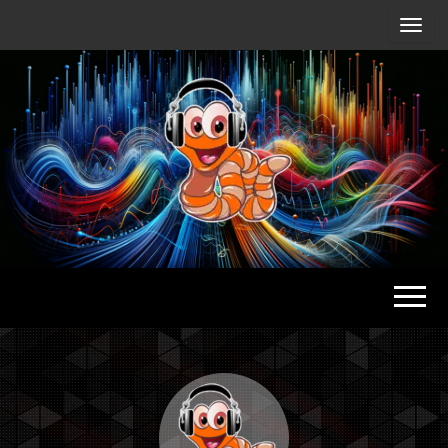
Radio
Waterlu