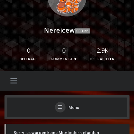
Nereicew
OFFLINE
0
0
2.9K
BEITRÄGE
KOMMENTARE
BETRACHTER
Menu
Sorry, es wurden keine Mitglieder gefunden