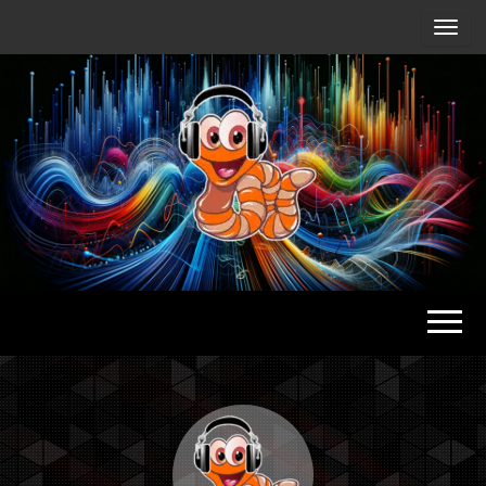
Radio
Waterlu