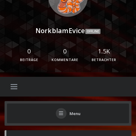
NorkblamEvice
OFFLINE
0
0
1.5K
BEITRÄGE
KOMMENTARE
BETRACHTER
Menu