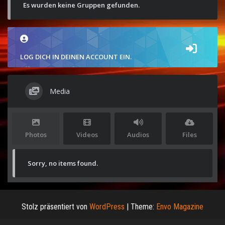
Es wurden keine Gruppen gefunden.
LOG DICH IN DEINEN ACCOUNT EIN.
Media
Photos
Videos
Audios
Files
Sorry, no items found.
Stolz präsentiert von
WordPress
|
Theme:
Envo Magazine