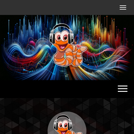
Radio
Waterlu