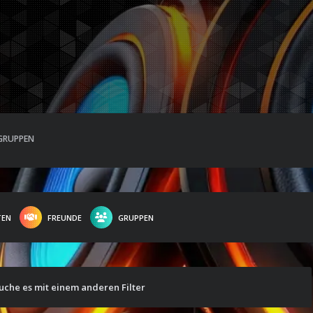
GRUPPEN
TEN
FREUNDE
GRUPPEN
suche es mit einem anderen Filter