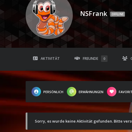
NSFrank
OFFLINE
AKTIVITÄT
FREUNDE
0
PERSÖNLICH
ERWÄHNUNGEN
FAVORI
Sorry, es wurde keine Aktivität gefunden. Bitte ver