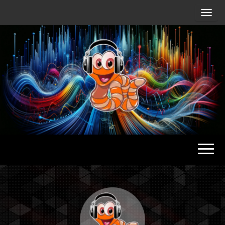
Radio
Waterlu