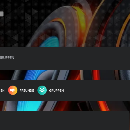
NE
GRUPPEN
TEN
FREUNDE
GRUPPEN