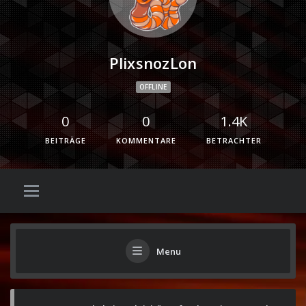
PlixsnozLon
OFFLINE
0
0
1.4K
BEITRÄGE
KOMMENTARE
BETRACHTER
Menu