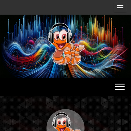
Radio
Waterlu