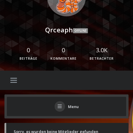
Qrceaph
OFFLINE
0
0
3.0K
BEITRÄGE
KOMMENTARE
BETRACHTER
Menu
Sorry, es wurden keine Mitglieder gefunden