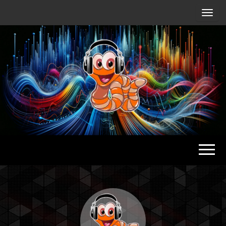
Radio
Waterlu