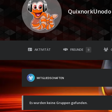
QuixnorkUnodo
AKTIVITÄT
FREUNDE
0
MITGLIEDSCHAFTEN
Es wurden keine Gruppen gefunden.