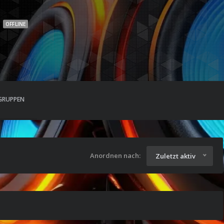
OFFLINE
GRUPPEN
Anordnen nach:
Zuletzt aktiv