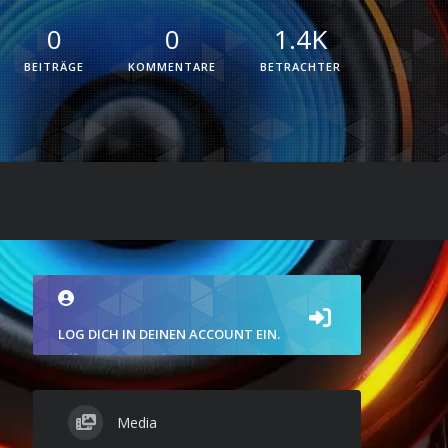
0
0
1.4K
BEITRÄGE
KOMMENTARE
BETRACHTER
LOG DICH IN DEINEN ACCOUNT EIN.
Media