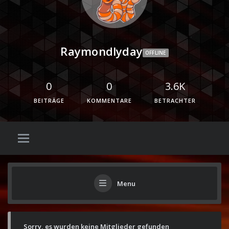
Raymondlyday
OFFLINE
0
0
3.6K
BEITRÄGE
KOMMENTARE
BETRACHTER
Menu
Sorry, es wurden keine Mitglieder gefunden