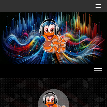
Radio
Waterlu