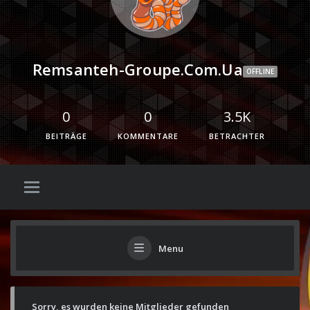
Remsanteh-Groupe.com.ua
OFFLINE
0
0
3.5K
BEITRÄGE
KOMMENTARE
BETRACHTER
Menu
Sorry, es wurden keine Mitglieder gefunden