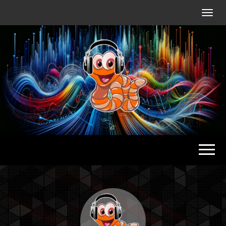
Radio
Waterlu