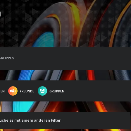
GRUPPEN
TEN
FREUNDE
GRUPPEN
suche es mit einem anderen Filter