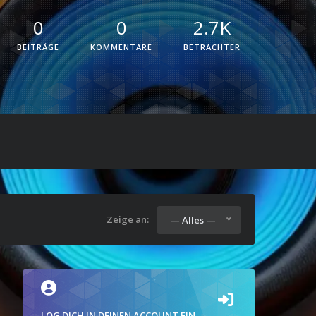
0
0
2.7K
BEITRÄGE
KOMMENTARE
BETRACHTER
Zeige an:
— Alles —
LOG DICH IN DEINEN ACCOUNT EIN.