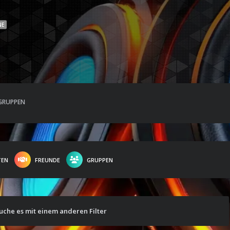
NE
GRUPPEN
TEN
FREUNDE
GRUPPEN
suche es mit einem anderen Filter