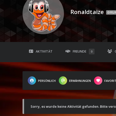
Ronaldtaize
OFFLI
AKTIVITÄT
FREUNDE
0
PERSÖNLICH
ERWÄHNUNGEN
FAVORI
Sorry, es wurde keine Aktivität gefunden. Bitte ver