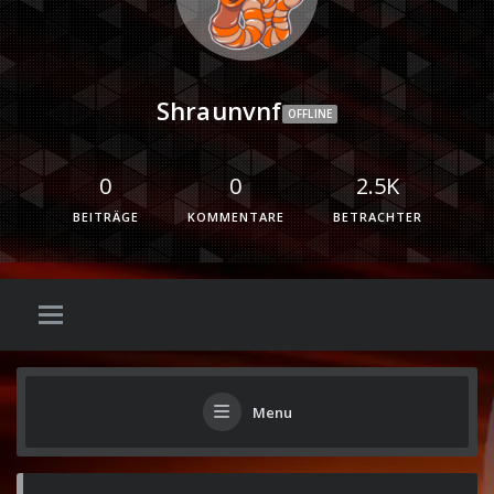
Shraunvnf
OFFLINE
0
0
2.5K
BEITRÄGE
KOMMENTARE
BETRACHTER
Menu