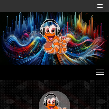
Radio
Waterlu