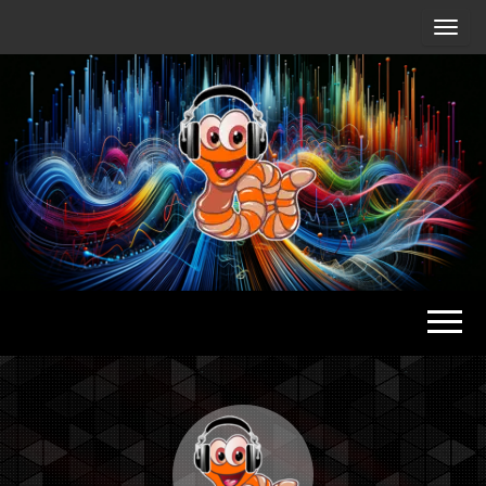
Radio
Waterlu