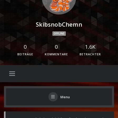
SkibsnobChemn
OFFLINE
0
0
1.6K
BEITRÄGE
KOMMENTARE
BETRACHTER
Menu