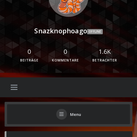
Snazknophoago
OFFLINE
0
0
1.6K
BEITRÄGE
KOMMENTARE
BETRACHTER
Menu