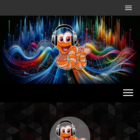
Radio
Waterlu