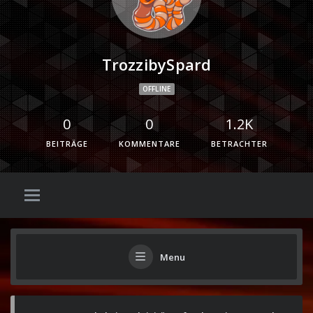
TrozzibySpard
OFFLINE
0
0
1.2K
BEITRÄGE
KOMMENTARE
BETRACHTER
Menu