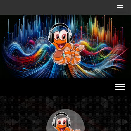
Radio
Waterlu