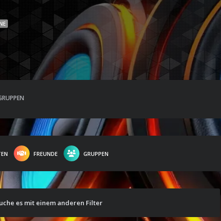
NE
GRUPPEN
TEN
FREUNDE
GRUPPEN
suche es mit einem anderen Filter