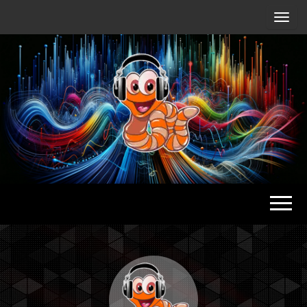
Radio
Waterlu