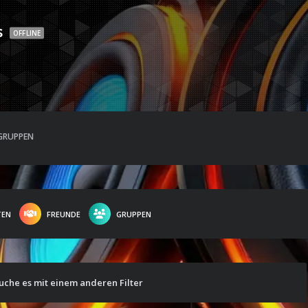
s
OFFLINE
GRUPPEN
TEN
FREUNDE
GRUPPEN
suche es mit einem anderen Filter