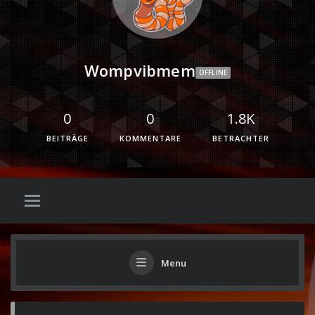
Wompvibmem
OFFLINE
0
0
1.8K
BEITRÄGE
KOMMENTARE
BETRACHTER
Menu