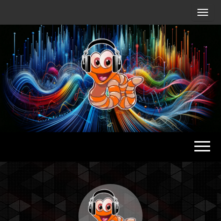
Radio
Waterlu