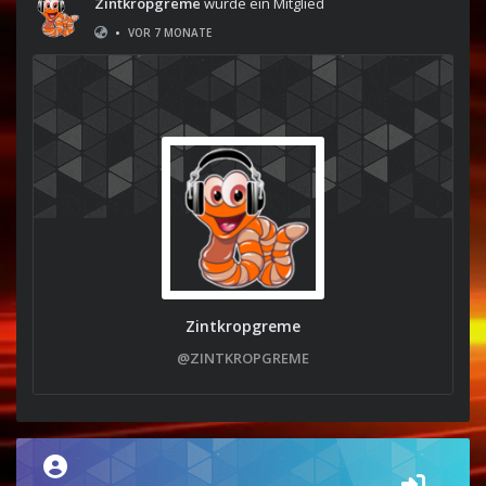
Zintkropgreme
wurde ein Mitglied
•
VOR 7 MONATE
Zintkropgreme
@ZINTKROPGREME