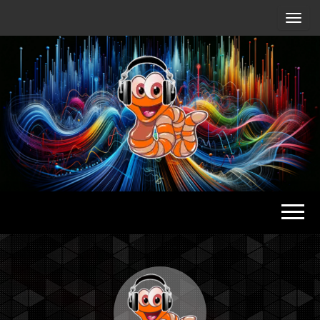
Radio
Waterlu