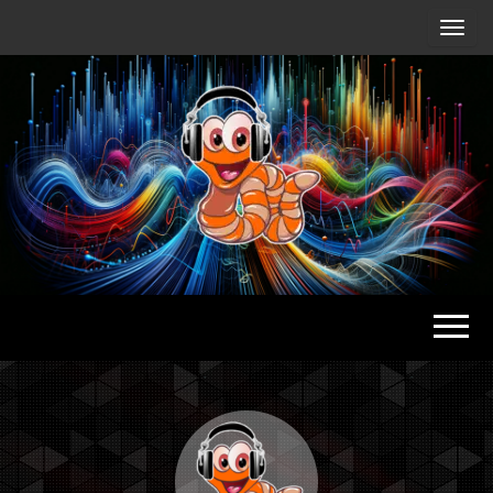
Radio
Waterlu