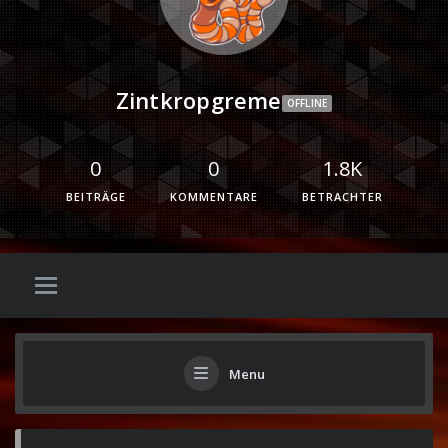
Zintkropgreme
OFFLINE
0
0
1.8K
BEITRÄGE
KOMMENTARE
BETRACHTER
Menu