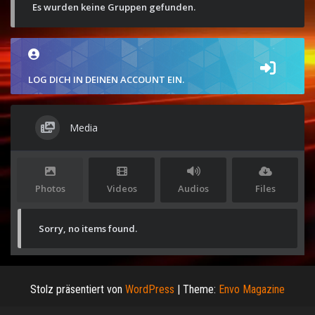
Es wurden keine Gruppen gefunden.
LOG DICH IN DEINEN ACCOUNT EIN.
Media
Photos
Videos
Audios
Files
Sorry, no items found.
Stolz präsentiert von
WordPress
|
Theme:
Envo Magazine