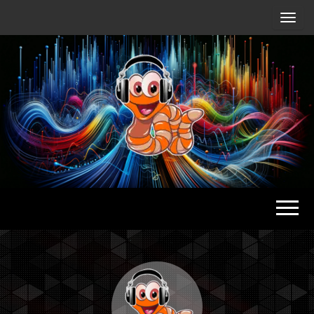
Radio
Waterlu