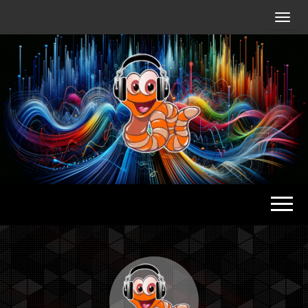
Radio
Waterlu