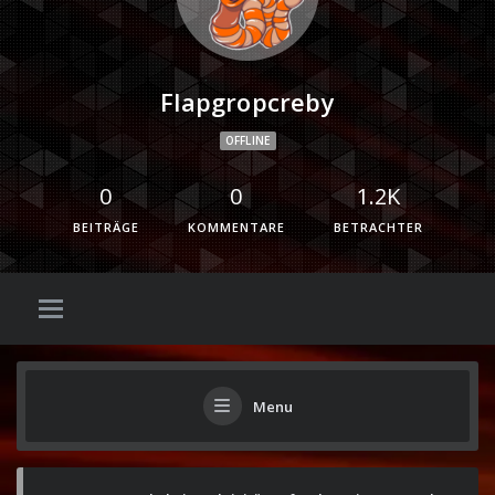
Flapgropcreby
OFFLINE
0
0
1.2K
BEITRÄGE
KOMMENTARE
BETRACHTER
Menu