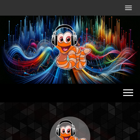
Radio
Waterlu