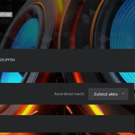
OFFLINE
GRUPPEN
Anordnen nach:
Zuletzt aktiv