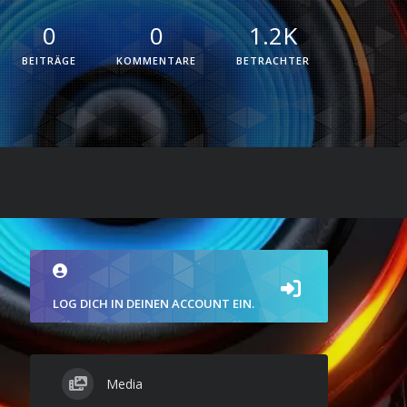
0
0
1.2K
BEITRÄGE
KOMMENTARE
BETRACHTER
LOG DICH IN DEINEN ACCOUNT EIN.
Media