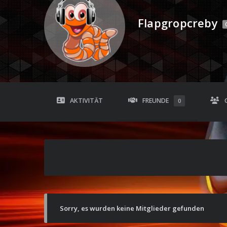
Flapgropcreby
AKTIVITÄT
FREUNDE
0
Sorry, es wurden keine Mitglieder gefunden