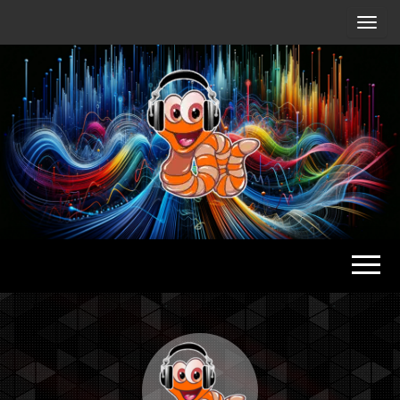
Radio
Waterlu