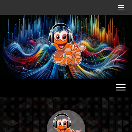
Radio
Waterlu