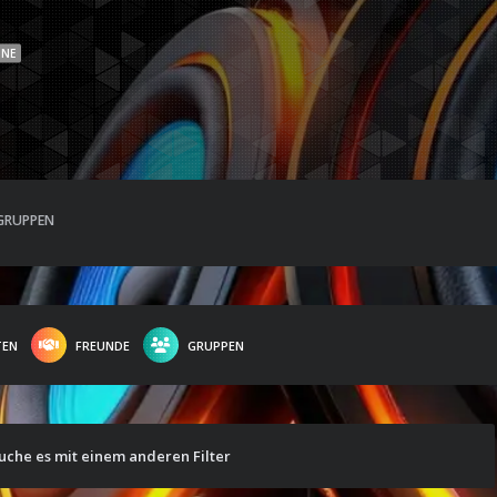
INE
GRUPPEN
TEN
FREUNDE
GRUPPEN
suche es mit einem anderen Filter