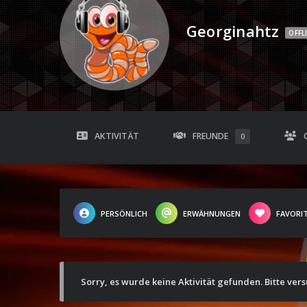
Georginahtz
OFFL
AKTIVITÄT
FREUNDE
0
PERSÖNLICH
ERWÄHNUNGEN
FAVORI
Sorry, es wurde keine Aktivität gefunden. Bitte ver