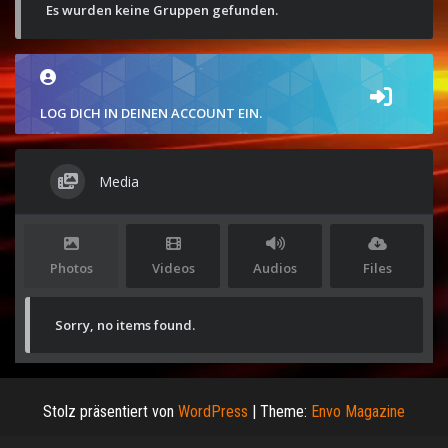
Es wurden keine Gruppen gefunden.
LOG DICH IN DEINEN ACCOUNT EIN.
Media
Photos
Videos
Audios
Files
Sorry, no items found.
Stolz präsentiert von
WordPress
|
Theme:
Envo Magazine