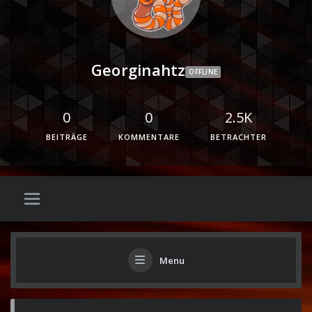
Georginahtz
OFFLINE
0
0
2.5K
BEITRÄGE
KOMMENTARE
BETRACHTER
Menu