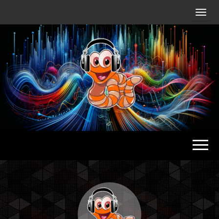
Radio
Waterlu