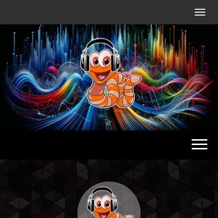
Radio
Waterlu