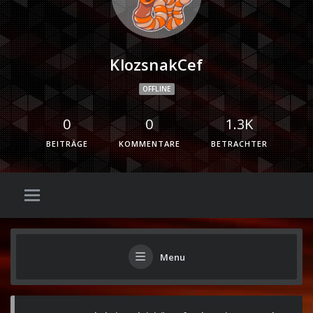
KlozsnakCef
OFFLINE
0
0
1.3K
BEITRÄGE
KOMMENTARE
BETRACHTER
Menu