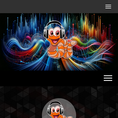
Radio
Waterlu