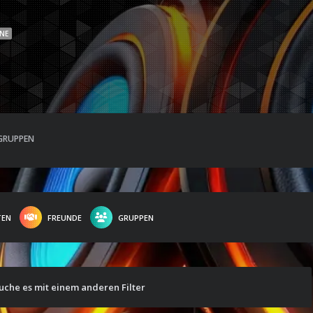
INE
GRUPPEN
TEN
FREUNDE
GRUPPEN
suche es mit einem anderen Filter