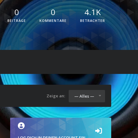
0
0
4.1K
BEITRÄGE
KOMMENTARE
BETRACHTER
Zeige an:
— Alles —
LOG DICH IN DEINEN ACCOUNT EIN.