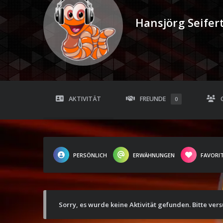
Hansjörg Seifer
AKTIVITÄT
FREUNDE
0
PERSÖNLICH
ERWÄHNUNGEN
FAVORI
Sorry, es wurde keine Aktivität gefunden. Bitte ver