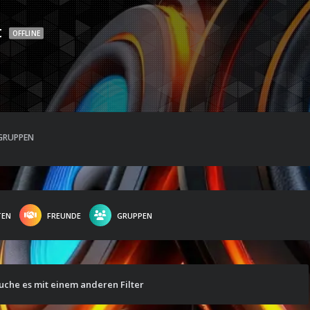
t
OFFLINE
GRUPPEN
TEN
FREUNDE
GRUPPEN
suche es mit einem anderen Filter