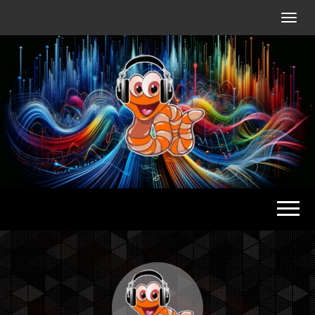
Radio
Waterlu